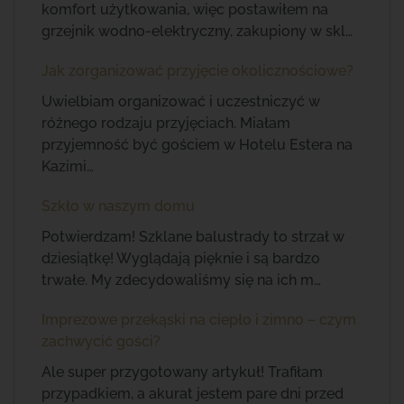
komfort użytkowania, więc postawiłem na
grzejnik wodno-elektryczny, zakupiony w skl…
Jak zorganizować przyjęcie okolicznościowe?
Uwielbiam organizować i uczestniczyć w
różnego rodzaju przyjęciach. Miałam
przyjemność być gościem w Hotelu Estera na
Kazimi…
Szkło w naszym domu
Potwierdzam! Szklane balustrady to strzał w
dziesiątkę! Wyglądają pięknie i są bardzo
trwałe. My zdecydowaliśmy się na ich m…
Imprezowe przekąski na ciepło i zimno – czym
zachwycić gości?
Ale super przygotowany artykuł! Trafiłam
przypadkiem, a akurat jestem pare dni przed