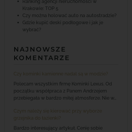
Ranking agencji nieruchomości w
Krakowie: TOP 5
Czy można holować auto na autostradzie?
Gdzie kupić deski podłogowe i jak je
wybrać?
NAJNOWSZE
KOMENTARZE
Czy kominki kamienne nadal są w modzie?
Polecam wszystkim firmę Kominki Lexus. Od
początku współpraca z Panem Andrzejem
przebiegała w bardzo miłej atmosferze. Nie w…
Czym należy się kierować przy wyborze
grzejnika do łazienki?
Bardzo interesujący artykuł. Cenię sobie