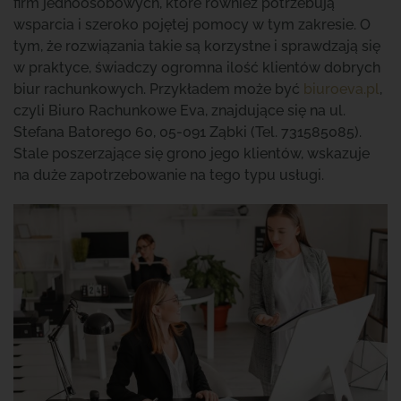
firm jednoosobowych, które również potrzebują
wsparcia i szeroko pojętej pomocy w tym zakresie. O
tym, że rozwiązania takie są korzystne i sprawdzają się
w praktyce, świadczy ogromna ilość klientów dobrych
biur rachunkowych. Przykładem może być
biuroeva.pl
,
czyli Biuro Rachunkowe Eva, znajdujące się na ul.
Stefana Batorego 60, 05-091 Ząbki (Tel. 731585085).
Stale poszerzające się grono jego klientów, wskazuje
na duże zapotrzebowanie na tego typu usługi.