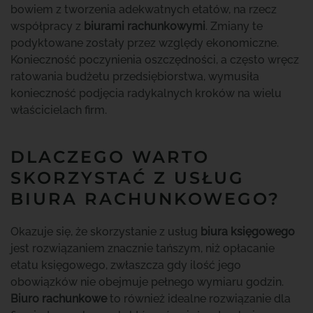
bowiem z tworzenia adekwatnych etatów, na rzecz
współpracy z
biurami rachunkowymi
. Zmiany te
podyktowane zostały przez względy ekonomiczne.
Konieczność poczynienia oszczędności, a często wręcz
ratowania budżetu przedsiębiorstwa, wymusiła
konieczność podjęcia radykalnych kroków na wielu
właścicielach firm.
DLACZEGO WARTO
SKORZYSTAĆ Z USŁUG
BIURA RACHUNKOWEGO?
Okazuje się, że skorzystanie z usług
biura księgowego
jest rozwiązaniem znacznie tańszym, niż opłacanie
etatu księgowego, zwłaszcza gdy ilość jego
obowiązków nie obejmuje pełnego wymiaru godzin.
Biuro rachunkowe
to również idealne rozwiązanie dla