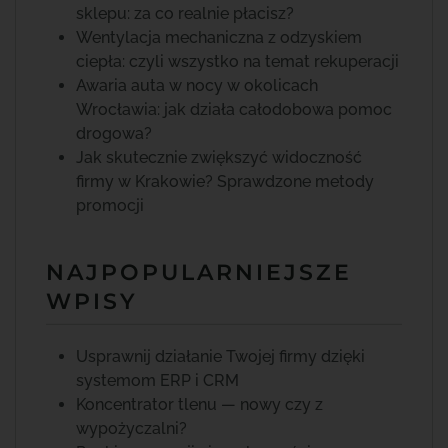
sklepu: za co realnie płacisz?
Wentylacja mechaniczna z odzyskiem
ciepła: czyli wszystko na temat rekuperacji
Awaria auta w nocy w okolicach
Wrocławia: jak działa całodobowa pomoc
drogowa?
Jak skutecznie zwiększyć widoczność
firmy w Krakowie? Sprawdzone metody
promocji
NAJPOPULARNIEJSZE
WPISY
Usprawnij działanie Twojej firmy dzięki
systemom ERP i CRM
Koncentrator tlenu — nowy czy z
wypożyczalni?