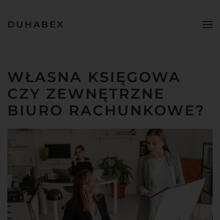
DUHABEX
Przejdź do treści głównej
WŁASNA KSIĘGOWA
CZY ZEWNĘTRZNE
BIURO RACHUNKOWE?