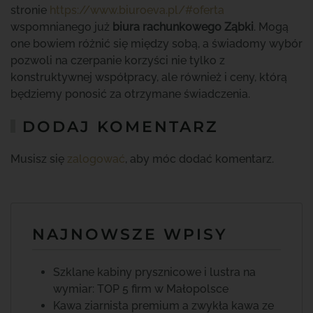
stronie
https://www.biuroeva.pl/#oferta
wspomnianego już
biura rachunkowego Ząbki
. Mogą
one bowiem różnić się między sobą, a świadomy wybór
pozwoli na czerpanie korzyści nie tylko z
konstruktywnej współpracy, ale również i ceny, którą
będziemy ponosić za otrzymane świadczenia.
DODAJ KOMENTARZ
Musisz się
zalogować
, aby móc dodać komentarz.
NAJNOWSZE WPISY
Szklane kabiny prysznicowe i lustra na
wymiar: TOP 5 firm w Małopolsce
Kawa ziarnista premium a zwykła kawa ze