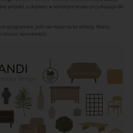
adny projekt, a dopiero w kolejnym kroku przystępuje do
ch programów, jeśli nie masz na to ochoty. Warto
re chcesz wprowadzić.