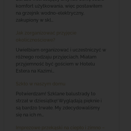
komfort użytkowania, więc postawiłem
na grzejnik wodno-elektryczny,
zakupiony w skl…
Jak zorganizować przyjęcie
okolicznościowe?
Uwielbiam organizować i uczestniczyć w
różnego rodzaju przyjęciach. Miałam
przyjemność być gościem w Hotelu
Estera na Kazimi…
Szkło w naszym domu
Potwierdzam! Szklane balustrady to
strzał w dziesiątkę! Wyglądają pięknie i
są bardzo trwałe. My zdecydowaliśmy
się na ich m…
Imprezowe przekąski na ciepło i zimno –