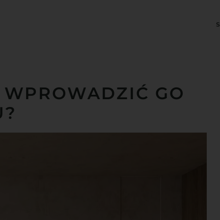
AK WPROWADZIĆ GO
U?