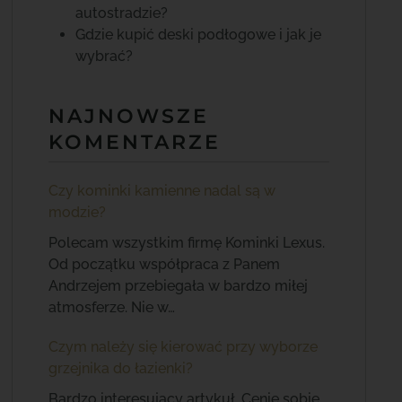
autostradzie?
Gdzie kupić deski podłogowe i jak je
wybrać?
NAJNOWSZE
KOMENTARZE
Czy kominki kamienne nadal są w
modzie?
Polecam wszystkim firmę Kominki Lexus.
Od początku współpraca z Panem
Andrzejem przebiegała w bardzo miłej
atmosferze. Nie w…
Czym należy się kierować przy wyborze
grzejnika do łazienki?
Bardzo interesujący artykuł. Cenię sobie