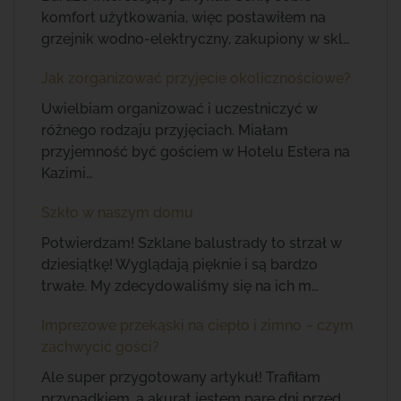
komfort użytkowania, więc postawiłem na
grzejnik wodno-elektryczny, zakupiony w skl…
Jak zorganizować przyjęcie okolicznościowe?
Uwielbiam organizować i uczestniczyć w
różnego rodzaju przyjęciach. Miałam
przyjemność być gościem w Hotelu Estera na
Kazimi…
Szkło w naszym domu
Potwierdzam! Szklane balustrady to strzał w
dziesiątkę! Wyglądają pięknie i są bardzo
trwałe. My zdecydowaliśmy się na ich m…
Imprezowe przekąski na ciepło i zimno – czym
zachwycić gości?
Ale super przygotowany artykuł! Trafiłam
przypadkiem, a akurat jestem pare dni przed