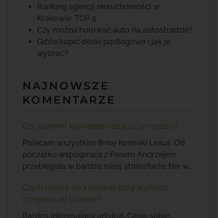
Ranking agencji nieruchomości w
Krakowie: TOP 5
Czy można holować auto na autostradzie?
Gdzie kupić deski podłogowe i jak je
wybrać?
NAJNOWSZE
KOMENTARZE
Czy kominki kamienne nadal są w modzie?
Polecam wszystkim firmę Kominki Lexus. Od
początku współpraca z Panem Andrzejem
przebiegała w bardzo miłej atmosferze. Nie w…
Czym należy się kierować przy wyborze
grzejnika do łazienki?
Bardzo interesujący artykuł. Cenię sobie