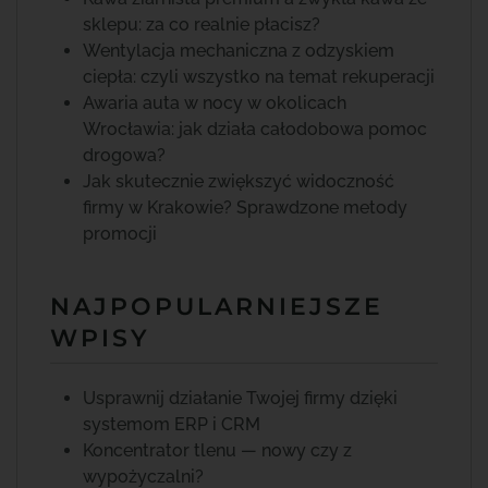
sklepu: za co realnie płacisz?
Wentylacja mechaniczna z odzyskiem
ciepła: czyli wszystko na temat rekuperacji
Awaria auta w nocy w okolicach
Wrocławia: jak działa całodobowa pomoc
drogowa?
Jak skutecznie zwiększyć widoczność
firmy w Krakowie? Sprawdzone metody
promocji
NAJPOPULARNIEJSZE
WPISY
Usprawnij działanie Twojej firmy dzięki
systemom ERP i CRM
Koncentrator tlenu — nowy czy z
wypożyczalni?