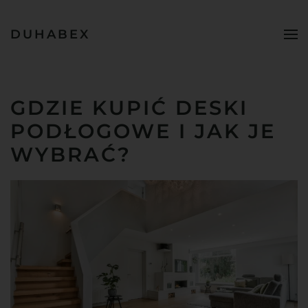
DUHABEX
Przejdź do treści głównej
GDZIE KUPIĆ DESKI
PODŁOGOWE I JAK JE
WYBRAĆ?