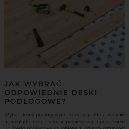
JAK WYBRAĆ
ODPOWIEDNIE DESKI
PODŁOGOWE?
Wybór desek podłogowych to decyzja, która wpłynie
na wygląd i funkcjonalność pomieszczenia przez wiele
lat.
Deski podłogowe są robione z różnych gatunków