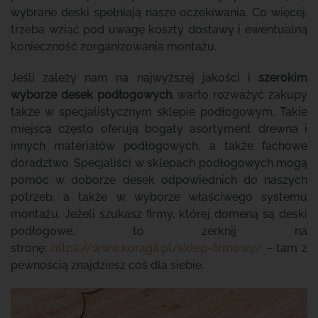
wybrane deski spełniają nasze oczekiwania. Co więcej,
trzeba wziąć pod uwagę koszty dostawy i ewentualną
konieczność zorganizowania montażu.
Jeśli zależy nam na najwyższej jakości i
szerokim
wyborze desek podłogowych
, warto rozważyć zakupy
także w specjalistycznym sklepie podłogowym. Takie
miejsca często oferują bogaty asortyment drewna i
innych materiałów podłogowych, a także fachowe
doradztwo. Specjaliści w sklepach podłogowych mogą
pomóc w doborze desek odpowiednich do naszych
potrzeb, a także w wyborze właściwego systemu
montażu. Jeżeli szukasz firmy, której domeną są deski
podłogowe, to zerknij na
stronę:
https://www.koragil.pl/sklep-firmowy/
– tam z
pewnością znajdziesz coś dla siebie.