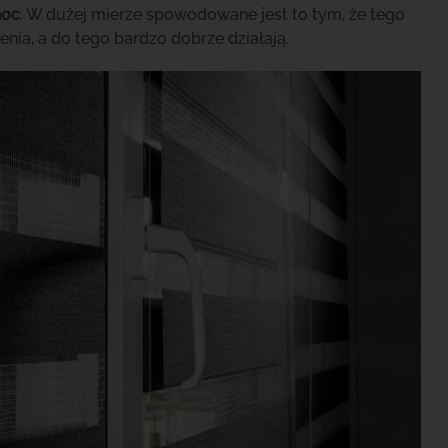
noc
. W dużej mierze spowodowane jest to tym, że tego
nia, a do tego bardzo dobrze działają.