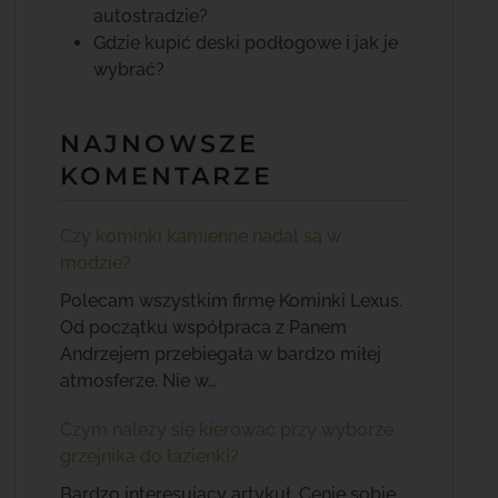
autostradzie?
Gdzie kupić deski podłogowe i jak je
wybrać?
NAJNOWSZE
KOMENTARZE
Czy kominki kamienne nadal są w
modzie?
Polecam wszystkim firmę Kominki Lexus.
Od początku współpraca z Panem
Andrzejem przebiegała w bardzo miłej
atmosferze. Nie w…
Czym należy się kierować przy wyborze
grzejnika do łazienki?
Bardzo interesujący artykuł. Cenię sobie