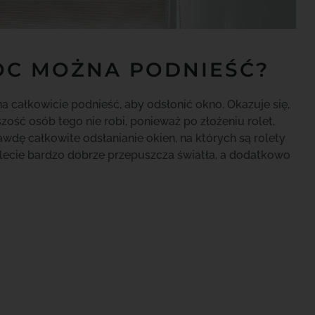
NOC MOŻNA PODNIEŚĆ?
 całkowicie podnieść, aby odsłonić okno. Okazuje się,
ość osób tego nie robi, ponieważ po złożeniu rolet,
wdę całkowite odsłanianie okien, na których są rolety
rolecie bardzo dobrze przepuszcza światła, a dodatkowo