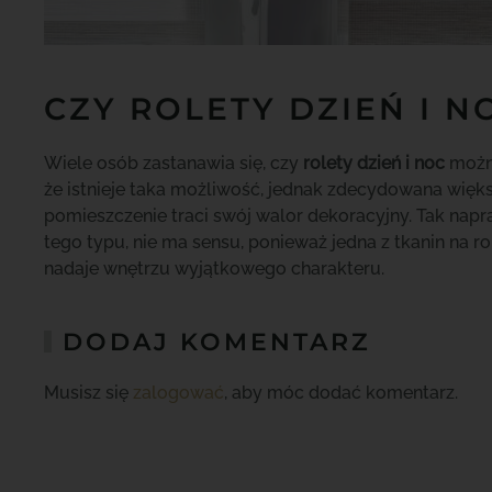
CZY ROLETY DZIEŃ I 
Wiele osób zastanawia się, czy
rolety dzień i noc
można
że istnieje taka możliwość, jednak zdecydowana większ
pomieszczenie traci swój walor dekoracyjny. Tak napra
tego typu, nie ma sensu, ponieważ jedna z tkanin na 
nadaje wnętrzu wyjątkowego charakteru.
DODAJ KOMENTARZ
Musisz się
zalogować
, aby móc dodać komentarz.