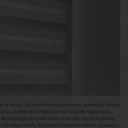
 w rolety lub inne dekoracje okienne, ponieważ oferują
ycia, ponieważ pomieszczenia mniej się nagrzewają,
ostarczają na rynek rolety o bardzo różnej budowie,
ę od siebie różnią. W polskich domach można zauważyć,