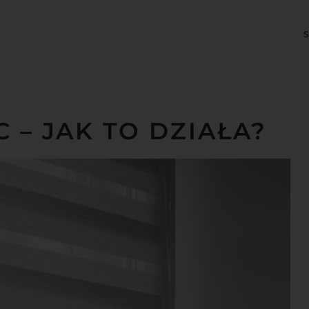
C – JAK TO DZIAŁA?