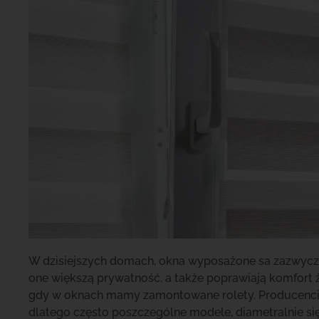
W dzisiejszych domach, okna wyposażone sa zazwyczaj
one większą prywatność, a także poprawiają komfort ż
gdy w oknach mamy zamontowane rolety. Producenci d
dlatego często poszczególne modele, diametralnie si